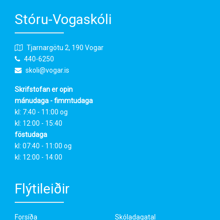
Stóru-Vogaskóli
Tjarnargötu 2, 190 Vogar
440-6250
skoli@vogar.is
Skrifstofan er opin
mánudaga - fimmtudaga
kl: 7:40 - 11:00 og
kl: 12:00 - 15:40
föstudaga
kl: 07:40 - 11:00 og
kl: 12:00 - 14:00
Flýtileiðir
Forsíða
Skóladagatal