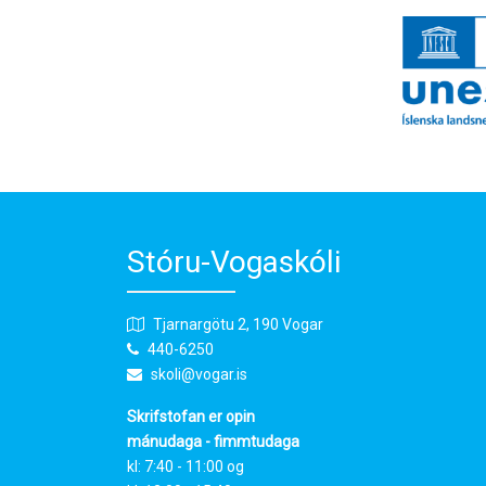
Stóru-Vogaskóli
Tjarnargötu 2, 190 Vogar
440-6250
skoli@vogar.is
Skrifstofan er opin
mánudaga - fimmtudaga
kl: 7:40 - 11:00 og