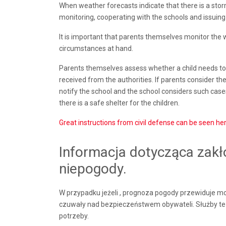
When weather forecasts indicate that there is a storm
monitoring, cooperating with the schools and issuing 
It is important that parents themselves monitor th
circumstances at hand.
Parents themselves assess whether a child needs to
received from the authorities. If parents consider the 
notify the school and the school considers such cas
there is a safe shelter for the children.
Great instructions from civil defense can be seen he
Informacja dotycząca zak
niepogody.
W przypadku jeżeli , prognoza pogody przewiduje mocn
czuwały nad bezpieczeństwem obywateli. Służby te 
potrzeby.