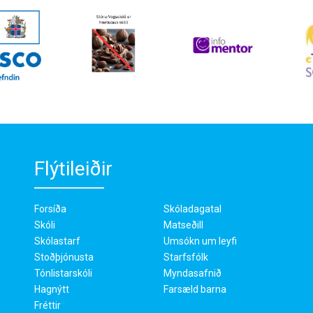
Flýtileiðir
Forsíða
Skóladagatal
Skóli
Matseðill
Skólastarf
Umsókn um leyfi
Stoðþjónusta
Starfsfólk
Tónlistarskóli
Myndasafnið
Hagnýtt
Farsæld barna
Fréttir