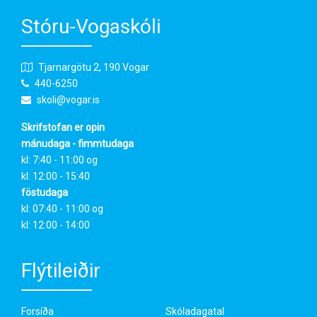
Stóru-Vogaskóli
Tjarnargötu 2, 190 Vogar
440-6250
skoli@vogar.is
Skrifstofan er opin
mánudaga - fimmtudaga
kl: 7:40 - 11:00 og
kl: 12:00 - 15:40
föstudaga
kl: 07:40 - 11:00 og
kl: 12:00 - 14:00
Flýtileiðir
Forsíða
Skóladagatal