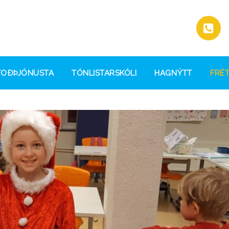
TOÐÞJÓNUSTA
TÓNLISTARSKÓLI
HAGNÝTT
FRÉT