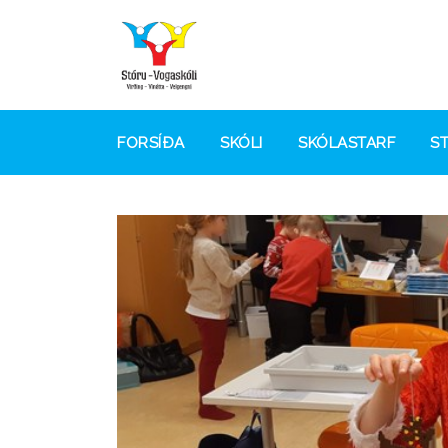
FORSÍÐA
SKÓLI
SKÓLASTARF
S