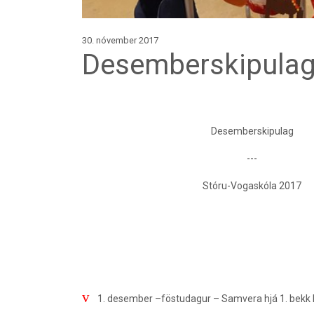
30. nóvember 2017
Desemberskipula
Desemberskipulag
---
Stóru-Vogaskóla 2017
v
1. desember –föstudagur – Samvera hjá 1. bekk k