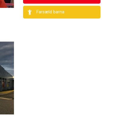
Farsæld barna