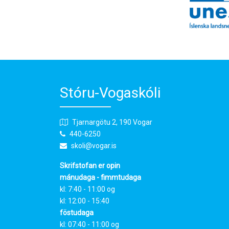
Stóru-Vogaskóli
Tjarnargötu 2, 190 Vogar
440-6250
skoli@vogar.is
Skrifstofan er opin
mánudaga - fimmtudaga
kl: 7:40 - 11:00 og
kl: 12:00 - 15:40
föstudaga
kl: 07:40 - 11:00 og