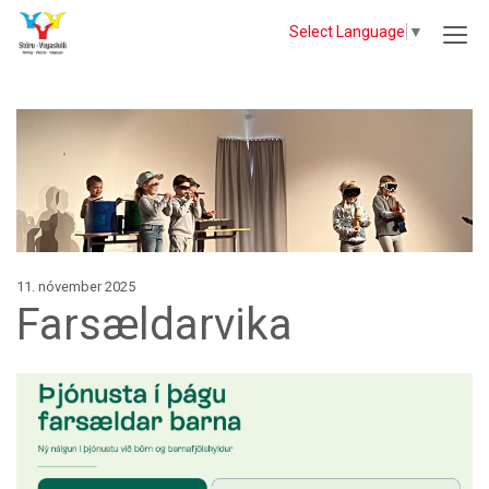
Select Language
▼
11. nóvember 2025
Farsældarvika