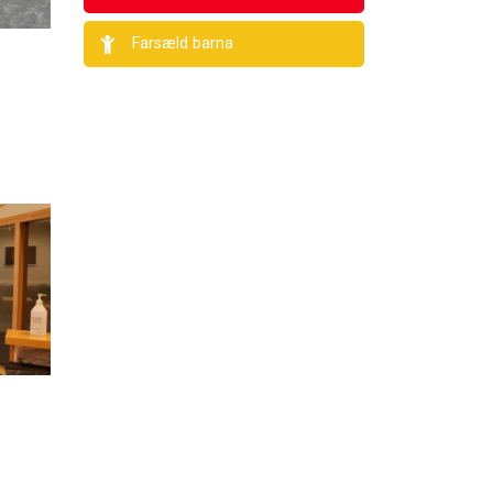
Farsæld barna