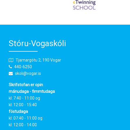
Stóru-Vogaskóli
Tjarnargötu 2, 190 Vogar
440-6250
skoli@vogar.is
Skrifstofan er opin
mánudaga - fimmtudaga
kl: 7:40 - 11:00 og
kl: 12:00 - 15:40
föstudaga
kl: 07:40 - 11:00 og
kl: 12:00 - 14:00