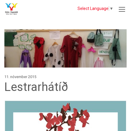
Select Language
▼
11. nóvember 2015
Lestrarhátíð