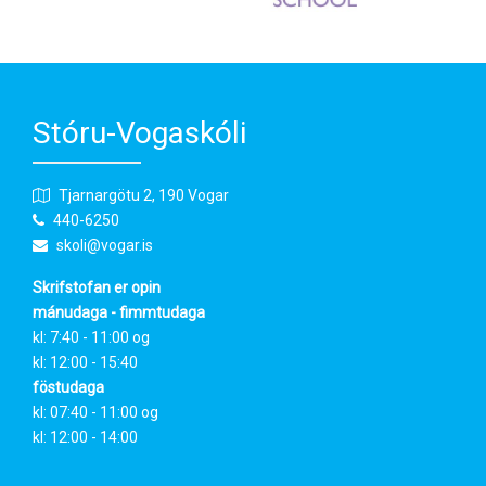
Stóru-Vogaskóli
Tjarnargötu 2, 190 Vogar
440-6250
skoli@vogar.is
Skrifstofan er opin
mánudaga - fimmtudaga
kl: 7:40 - 11:00 og
kl: 12:00 - 15:40
föstudaga
kl: 07:40 - 11:00 og
kl: 12:00 - 14:00