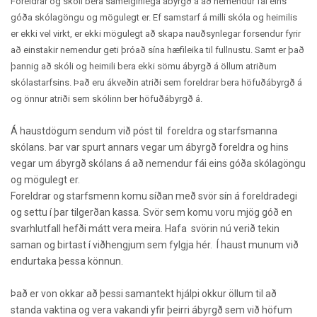
Foreldrar og skóli bera sameiginlega ábyrgð á að nemendur fái eins
góða skólagöngu og mögulegt er. Ef samstarf á milli skóla og heimilis
er ekki vel virkt, er ekki mögulegt að skapa nauðsynlegar forsendur fyrir
að einstakir nemendur geti þróað sína hæfileika til fullnustu. Samt er það
þannig að skóli og heimili bera ekki sömu ábyrgð á öllum atriðum
skólastarfsins. Það eru ákveðin atriði sem foreldrar bera höfuðábyrgð á
og önnur atriði sem skólinn ber höfuðábyrgð á.
Á haustdögum sendum við póst til foreldra og starfsmanna
skólans. Þar var spurt annars vegar um ábyrgð foreldra og hins
vegar um ábyrgð skólans á að nemendur fái eins góða skólagöngu
og mögulegt er.
Foreldrar og starfsmenn komu síðan með svör sín á foreldradegi
og settu í þar tilgerðan kassa. Svör sem komu voru mjög góð en
svarhlutfall hefði mátt vera meira. Hafa svörin nú verið tekin
saman og birtast í viðhengjum sem fylgja hér. Í haust munum við
endurtaka þessa könnun.
Það er von okkar að þessi samantekt hjálpi okkur öllum til að
standa vaktina og vera vakandi yfir þeirri ábyrgð sem við höfum