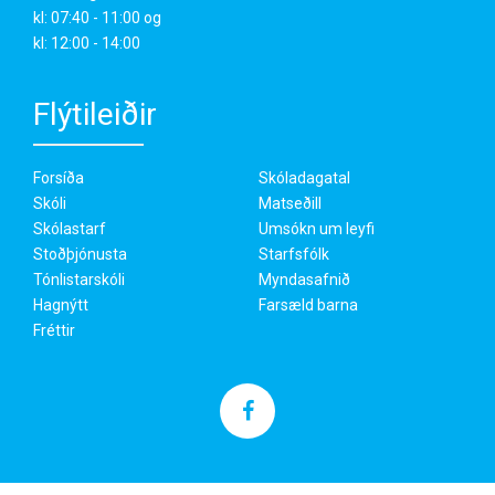
kl: 07:40 - 11:00 og
kl: 12:00 - 14:00
Flýtileiðir
Forsíða
Skóladagatal
Skóli
Matseðill
Skólastarf
Umsókn um leyfi
Stoðþjónusta
Starfsfólk
Tónlistarskóli
Myndasafnið
Hagnýtt
Farsæld barna
Fréttir