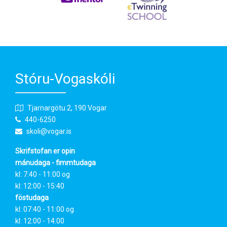
Stóru-Vogaskóli
Tjarnargötu 2, 190 Vogar
440-6250
skoli@vogar.is
Skrifstofan er opin
mánudaga - fimmtudaga
kl: 7:40 - 11:00 og
kl: 12:00 - 15:40
föstudaga
kl: 07:40 - 11:00 og
kl: 12:00 - 14:00