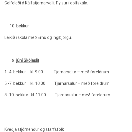
Golfgleði á Kálfatjarnarvelli. Pylsur í golfskála.
bekkur
Leikið í skóla með Ernu og Ingibjörgu.
júní Skólaslit
1.-4. bekkur kl. 9:00 Tjarnarsalur – með foreldrum
5.-7. bekkur kl. 10:00 Tjarnarsalur – með foreldrum
8.-10. bekkur kl. 11:00 Tjarnarsalur – með foreldrum
Kveðja stjórnendur og starfsfólk