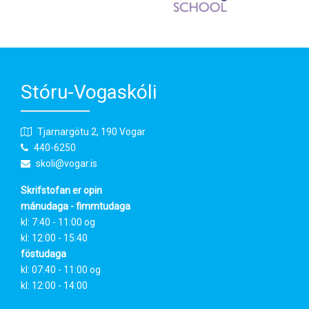
Stóru-Vogaskóli
Tjarnargötu 2, 190 Vogar
440-6250
skoli@vogar.is
Skrifstofan er opin
mánudaga - fimmtudaga
kl: 7:40 - 11:00 og
kl: 12:00 - 15:40
föstudaga
kl: 07:40 - 11:00 og
kl: 12:00 - 14:00