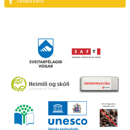
Farsæld barna