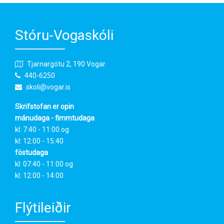
Stóru-Vogaskóli
Tjarnargötu 2, 190 Vogar
440-6250
skoli@vogar.is
Skrifstofan er opin
mánudaga - fimmtudaga
kl: 7:40 - 11:00 og
kl: 12:00 - 15:40
föstudaga
kl: 07:40 - 11:00 og
kl: 12:00 - 14:00
Flýtileiðir