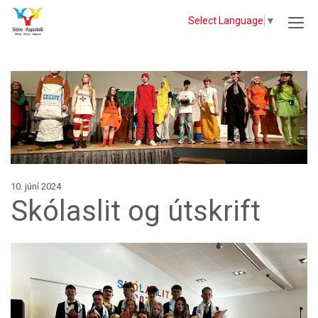
Select Language
▼
10. júní 2024
Skólaslit og útskrift