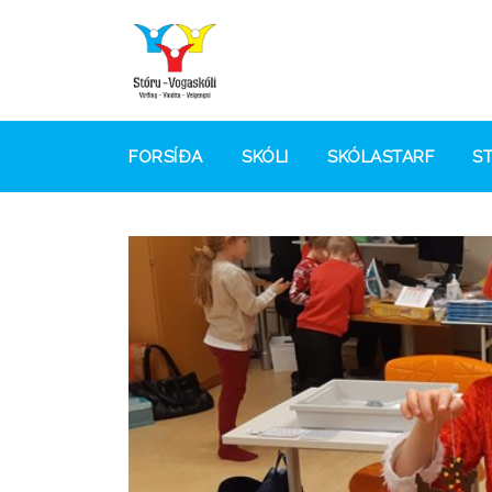
FORSÍÐA
SKÓLI
SKÓLASTARF
S