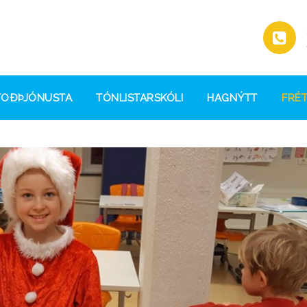
TOÐÞJÓNUSTA
TÓNLISTARSKÓLI
HAGNÝTT
FRÉT