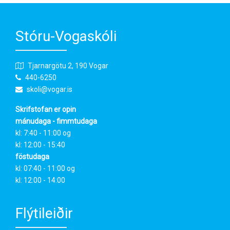
Stóru-Vogaskóli
Tjarnargötu 2, 190 Vogar
440-6250
skoli@vogar.is
Skrifstofan er opin
mánudaga - fimmtudaga
kl: 7:40 - 11:00 og
kl: 12:00 - 15:40
föstudaga
kl: 07:40 - 11:00 og
kl: 12:00 - 14:00
Flýtileiðir