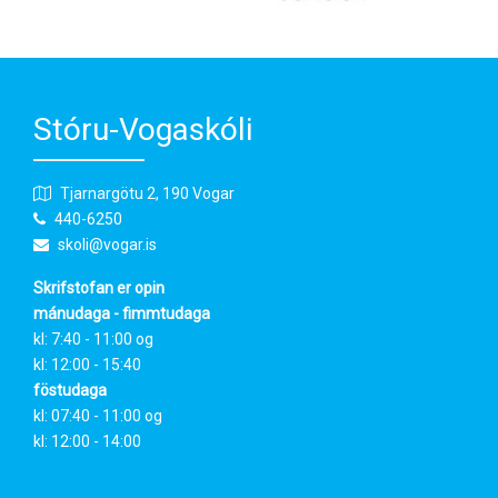
Stóru-Vogaskóli
Tjarnargötu 2, 190 Vogar
440-6250
skoli@vogar.is
Skrifstofan er opin
mánudaga - fimmtudaga
kl: 7:40 - 11:00 og
kl: 12:00 - 15:40
föstudaga
kl: 07:40 - 11:00 og
kl: 12:00 - 14:00