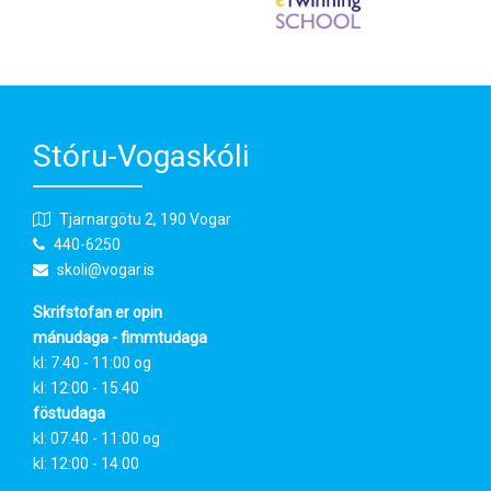
Stóru-Vogaskóli
Tjarnargötu 2, 190 Vogar
440-6250
skoli@vogar.is
Skrifstofan er opin
mánudaga - fimmtudaga
kl: 7:40 - 11:00 og
kl: 12:00 - 15:40
föstudaga
kl: 07:40 - 11:00 og
kl: 12:00 - 14:00