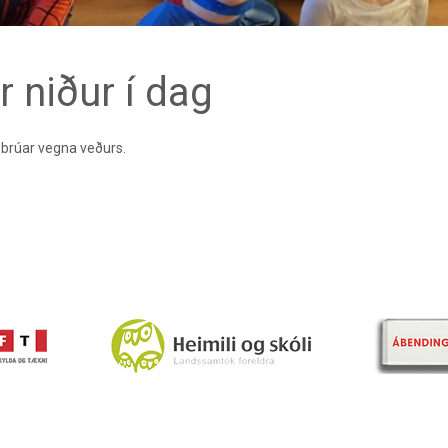
r niður í dag
febrúar vegna veðurs.