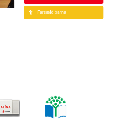
Farsæld barna