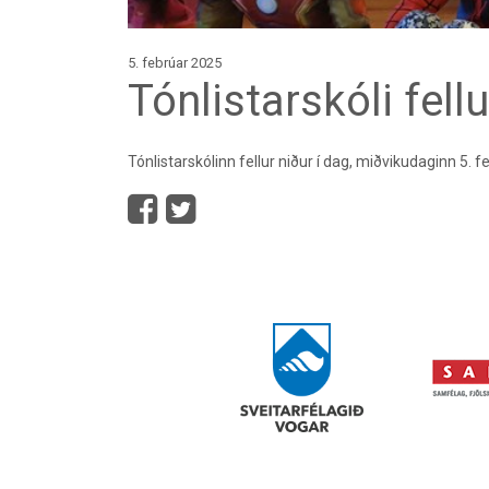
5. febrúar 2025
Tónlistarskóli fellu
Tónlistarskólinn fellur niður í dag, miðvikudaginn 5. 