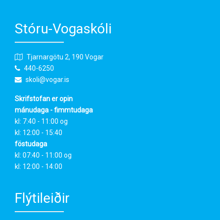
Stóru-Vogaskóli
Tjarnargötu 2, 190 Vogar
440-6250
skoli@vogar.is
Skrifstofan er opin
mánudaga - fimmtudaga
kl: 7:40 - 11:00 og
kl: 12:00 - 15:40
föstudaga
kl: 07:40 - 11:00 og
kl: 12:00 - 14:00
Flýtileiðir