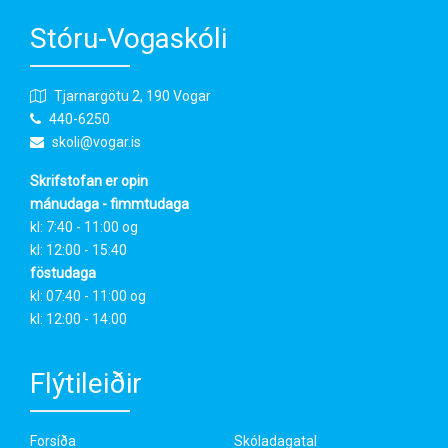
Stóru-Vogaskóli
Tjarnargötu 2, 190 Vogar
440-6250
skoli@vogar.is
Skrifstofan er opin
mánudaga - fimmtudaga
kl: 7:40 - 11:00 og
kl: 12:00 - 15:40
föstudaga
kl: 07:40 - 11:00 og
kl: 12:00 - 14:00
Flýtileiðir
Forsíða
Skóladagatal