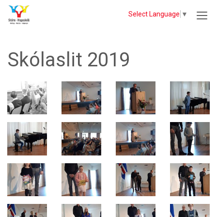
Select Language
▼
Skólaslit 2019