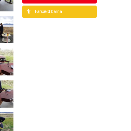
Farsæld barna