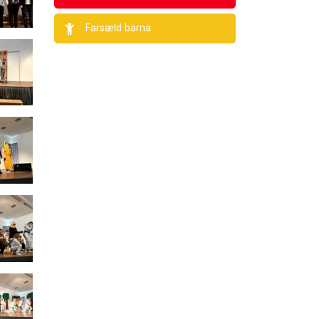
Farsæld barna