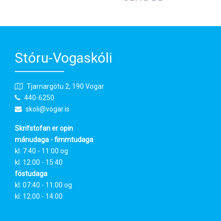
Stóru-Vogaskóli
Tjarnargötu 2, 190 Vogar
440-6250
skoli@vogar.is
Skrifstofan er opin
mánudaga - fimmtudaga
kl: 7:40 - 11:00 og
kl: 12:00 - 15:40
föstudaga
kl: 07:40 - 11:00 og
kl: 12:00 - 14:00