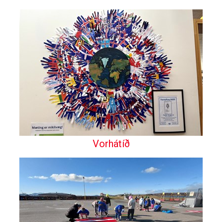
Vorhátíð