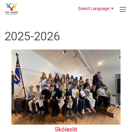
Select Language
▼
2025-2026
Skólaslit