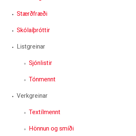
Stærðfræði
Skólaíþróttir
Listgreinar
Sjónlistir
Tónmennt
Verkgreinar
Textílmennt
Hönnun og smíði