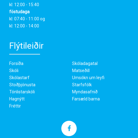
kl: 12:00 - 15:40
föstudaga
kl: 07:40 - 11:00 og
kl: 12:00 - 14:00
Flýtileiðir
Forsíða
Skóladagatal
Skóli
Matseðill
Skólastarf
Umsókn um leyfi
Stoðþjónusta
Starfsfólk
Tónlistarskóli
Myndasafnið
Hagnýtt
Farsæld barna
Fréttir