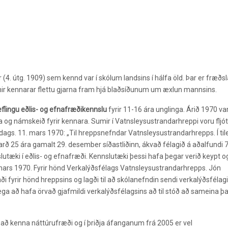
. útg. 1909) sem kennd var í skólum landsins í hálfa öld. Þar er fræðs
umir kennarar flettu gjarna fram hjá blaðsíðunum um æxlun mannsins.
eflingu eðlis- og efnafræðikennslu
fyrir 11-16 ára unglinga. Árið 1970 va
 og námskeið fyrir kennara. Sumir í Vatnsleysustrandarhreppi voru fljót
i dags. 11. mars 1970: „Til hreppsnefndar Vatnsleysustrandarhrepps. Í til
ð 25 ára gamalt 29. desember síðastliðinn, ákvað félagið á aðalfundi 
lutæki í eðlis- og efnafræði. Kennslutæki þessi hafa þegar verið keypt o
mars 1970. Fyrir hönd Verkalýðsfélags Vatnsleysustrandarhrepps. Jón
i fyrir hönd hreppsins og lagði til að skólanefndin sendi verkalýðsfélag
 að hafa örvað gjafmildi verkalýðsfélagsins að til stóð að sameina þ
 að kenna náttúrufræði og í þriðja áfanganum frá 2005 er vel